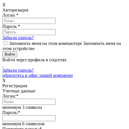
X
Авторизация
Логин
*
Пароль
*
Забыли пароль?
Запомнить меня на этом компьютере
Запомнить меня на
этом устройстве
Войти через профиль в соцсетях
Забыли пароль?
обратитесь в офис нашей компании
X
Регистрация
Учетные данные
Логин:
*
минимум 3 символа
Пароль:
*
минимум 6 символов
Повторите пароль:
*