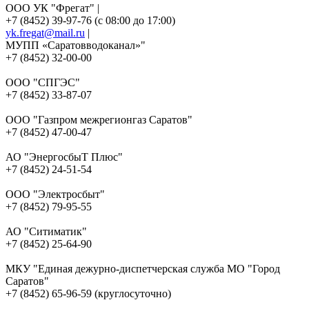
ООО УК "Фрегат" |
+7 (8452) 39-97-76 (с 08:00 до 17:00)
yk.fregat@mail.ru
|
МУПП «Саратовводоканал»"
+7 (8452) 32-00-00
ООО "СПГЭС"
+7 (8452) 33-87-07
ООО "Газпром межрегионгаз Саратов"
+7 (8452) 47-00-47
АО "ЭнергосбыТ Плюс"
+7 (8452) 24-51-54
ООО "Электросбыт"
+7 (8452) 79-95-55
АО "Ситиматик"
+7 (8452) 25-64-90
МКУ "Единая дежурно-диспетчерская служба МО "Город
Саратов"
+7 (8452) 65-96-59 (круглосуточно)