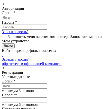
X
Авторизация
Логин
*
Пароль
*
Забыли пароль?
Запомнить меня на этом компьютере
Запомнить меня на
этом устройстве
Войти через профиль в соцсетях
Забыли пароль?
обратитесь в офис нашей компании
X
Регистрация
Учетные данные
Логин:
*
минимум 3 символа
Пароль:
*
минимум 6 символов
Повторите пароль:
*