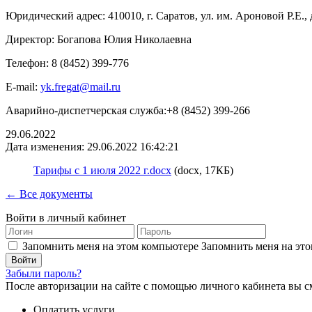
Юридический адрес: 410010, г. Саратов, ул. им. Ароновой Р.Е., д.
Директор: Богапова Юлия Николаевна
Телефон: 8 (8452) 399-776
E-mail:
yk.fregat@mail.ru
Аварийно-диспетчерская служба:+8 (8452) 399-266
29.06.2022
Дата изменения: 29.06.2022 16:42:21
Тарифы с 1 июля 2022 г.docx
(docx, 17КБ)
← Все документы
Войти в личный кабинет
Запомнить меня на этом компьютере
Запомнить меня на это
Забыли пароль?
После авторизации на сайте с помощью личного кабинета вы с
Оплатить услуги