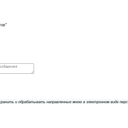
тов"
 хранить и обрабатывать направленные мною в электронном виде пер