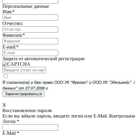
Персональные данные
Имя:
*
Отчество:
Фамилия:
*
E-mail:
*
Защита от автоматической регистрации
Я согласен(на) и даю право ООО УК "Фрегат" и ООО УК "Эдельвейс"
данных" от 27.07.2006 г.
X
Восстановление пароля
Если вы забыли пароль, введите логин или E-Mail.
Контрольная 
Логин
*
E-Mail
*