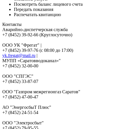
Посмотреть баланс лицевого счета
Передать показания
Распечатать квитанцию
Контакты
Аварийно-диспетчерская служба
+7 (8452) 39-92-66 (Круглосуточно)
ООО УК "Фрегат" |
+7 (8452) 39-97-76 (с 08:00 до 17:00)
yk.fregat@mail.ru
|
МУПП «Саратовводоканал»"
+7 (8452) 32-00-00
ООО "СПГЭС"
+7 (8452) 33-87-07
ООО "Газпром межрегионгаз Саратов"
+7 (8452) 47-00-47
АО "ЭнергосбыТ Плюс"
+7 (8452) 24-51-54
ООО "Электросбыт"
+7 (8452) 79-95-55