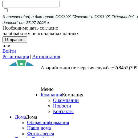
Я согласен(на) и даю право ООО УК "Фрегат" и ООО УК "Эдельвейс"
данных" от 27.07.2006 г.
Необходимо дать согласие
на обработку персональных данных
или
Войти
Регистрация
|
Авторизация
Аварийно-диспетчерская служба:+7(8452)399
Меню
Компания
Компания
О компании
Новости
Контакты
Дома
Дома
Общая информация
Наши дома
Фотогалерея