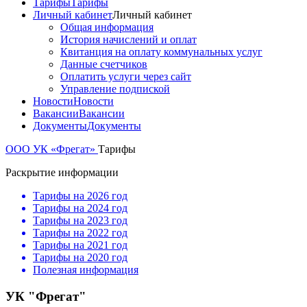
Тарифы
Тарифы
Личный кабинет
Личный кабинет
Общая информация
История начислений и оплат
Квитанция на оплату коммунальных услуг
Данные счетчиков
Оплатить услуги через сайт
Управление подпиской
Новости
Новости
Вакансии
Вакансии
Документы
Документы
ООО УК «Фрегат»
Тарифы
Раскрытие информации
Тарифы на 2026 год
Тарифы на 2024 год
Тарифы на 2023 год
Тарифы на 2022 год
Тарифы на 2021 год
Тарифы на 2020 год
Полезная информация
УК "Фрегат"